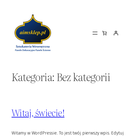
Przejdź
do
treści
Kategoria:
Bez kategorii
Witaj, świecie!
Witamy w WordPressie. To jest twój pierwszy wpis. Edytuj