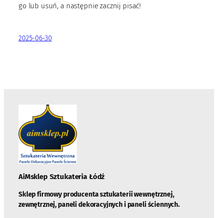
go lub usuń, a następnie zacznij pisać!
2025-06-30
AiMsklep Sztukateria
Łódź
Sklep firmowy producenta sztukaterii wewnętrznej,
zewnętrznej, paneli dekoracyjnych i paneli ściennych.