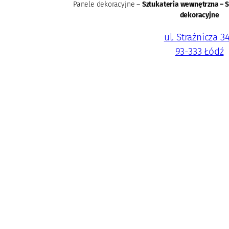
Panele dekoracyjne –
Sztukateria wewnętrzna – S
dekoracyjne
ul. Strażnicza 3
93-333 Łódź