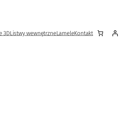
e 3D
Listwy wewnętrzne
Lamele
Kontakt