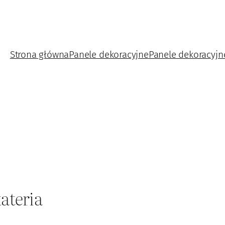
Strona główna
Panele dekoracyjne
Panele dekoracyjn
ateria