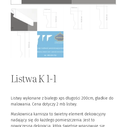
Listwa K 1-1
Listwy wykonane z białego xps długości 200cm, gładkie do
malowania. Cena dotyczy 2 mb listwy.
Maskownica karnisza to świetny element dekoracyjny
nadający się do każdego pomieszczenia. Jest to
nowoczesna dekoracja, która świetnie wpasowuje się