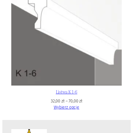
Listwa K 1-6
32,00
zł
–
70,00
zł
Wybierz opcje