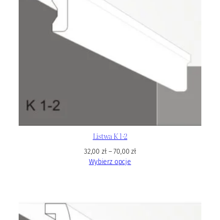
Listwa K 1-2
32,00
zł
–
70,00
zł
Wybierz opcje