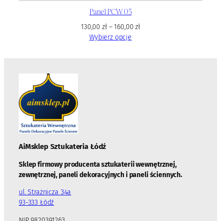
Panel PCW 05
130,00
zł
–
160,00
zł
Wybierz opcje
AiMsklep Sztukateria
Łódź
Sklep firmowy producenta sztukaterii wewnętrznej,
zewnętrznej, paneli dekoracyjnych i paneli ściennych.
ul. Strażnicza 34a
93-333 Łódź
NIP 9820391263