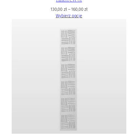
130,00
zł
–
160,00
zł
Wybierz opcje