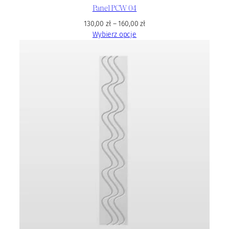
Panel PCW 04
130,00
zł
–
160,00
zł
Wybierz opcje