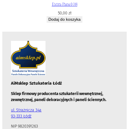
Extra Panel 08
50,00
zł
Dodaj do koszyka
AiMsklep Sztukateria
Łódź
Sklep firmowy producenta sztukaterii wewnętrznej,
zewnętrznej, paneli dekoracyjnych i paneli ściennych.
ul. Strażnicza 34a
93-333 Łódź
NIP 9820391263