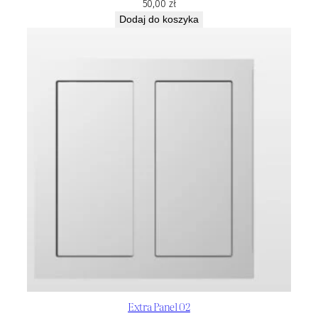
50,00
zł
Dodaj do koszyka
Extra Panel 02