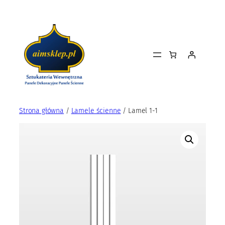
Przejdź
do
treści
Strona główna
/
Lamele ścienne
/ Lamel 1-1