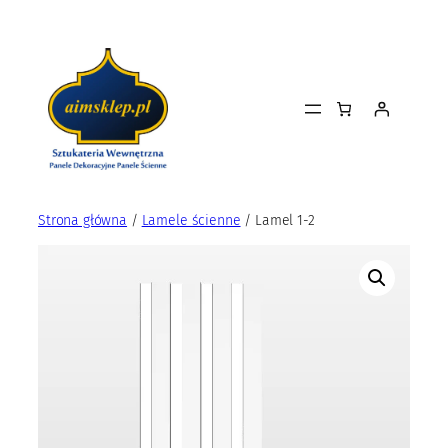
Przejdź
do
treści
Strona główna
/
Lamele ścienne
/ Lamel 1-2