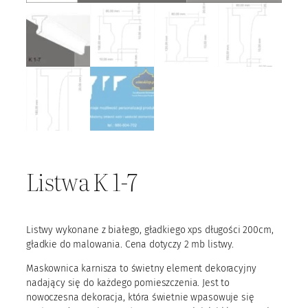
Listwa K 1-7
Listwy wykonane z białego, gładkiego xps długości 200cm,
gładkie do malowania. Cena dotyczy 2 mb listwy.
Maskownica karnisza to świetny element dekoracyjny
nadający się do każdego pomieszczenia. Jest to
nowoczesna dekoracja, która świetnie wpasowuje się