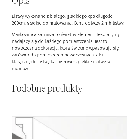
1
-
Listwy wykonane z białego, gładkiego xps długości
7
200cm, gładkie do malowania. Cena dotyczy 2 mb listwy.
Maskownica karnisza to świetny element dekoracyjny
nadający się do każdego pomieszczenia. Jest to
nowoczesna dekoracja, która świetnie wpasowuje się
zarówno do pomieszczeń nowoczesnych jak i
klasycznych. Listwy karniszowe są lekkie i łatwe w
montażu.
Podobne produkty