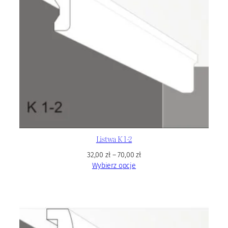
Listwa K 1-2
32,00
zł
–
70,00
zł
Wybierz opcje