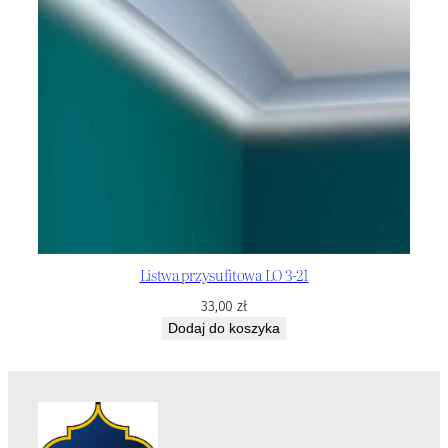
Listwa przysufitowa LO 3-21
33,00
zł
Dodaj do koszyka