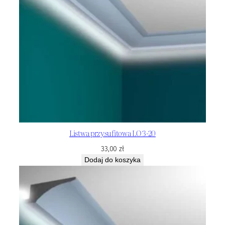
Listwa przysufitowa LO 3-20
33,00
zł
Dodaj do koszyka