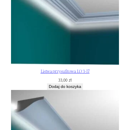
Listwa przysufitowa LO 3-17
33,00
zł
Dodaj do koszyka