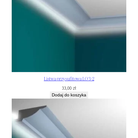
Listwa przysufitowa LO 3-2
33,00
zł
Dodaj do koszyka