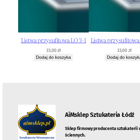
Listwa przysufitowa LO 3-1
Listwa przysufitowa
33,00
zł
33,00
zł
Dodaj do koszyka
Dodaj do koszyk
AiMsklep Sztukateria
Łódź
Sklep firmowy producenta sztukaterii 
ściennych.