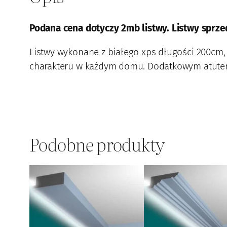
Podana cena dotyczy 2mb listwy. Listwy sprz
Listwy wykonane z białego xps długości 200cm, 
charakteru w każdym domu. Dodatkowym atutem 
Podobne produkty