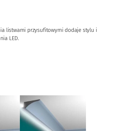
a listwami przysufitowymi dodaje stylu i
nia LED.