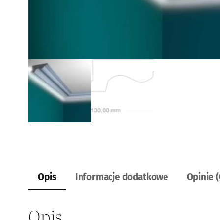
Opis
Informacje dodatkowe
Opinie (
Opis