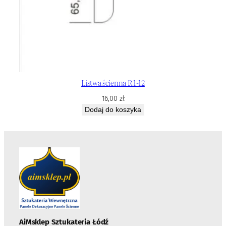
Listwa ścienna R 1-12
16,00
zł
Dodaj do koszyka
AiMsklep Sztukateria
Łódź