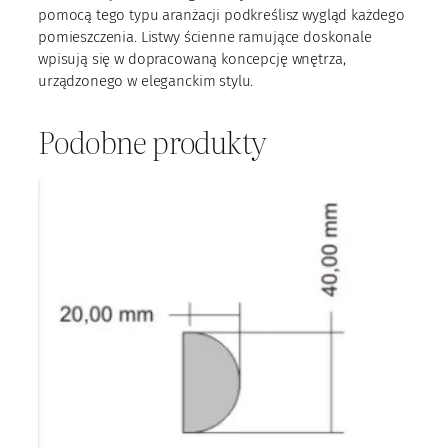
1
pomocą tego typu aranżacji podkreślisz wygląd każdego
-
pomieszczenia. Listwy ścienne ramujące doskonale
1
wpisują się w dopracowaną koncepcję wnętrza,
1
urządzonego w eleganckim stylu.
Podobne produkty