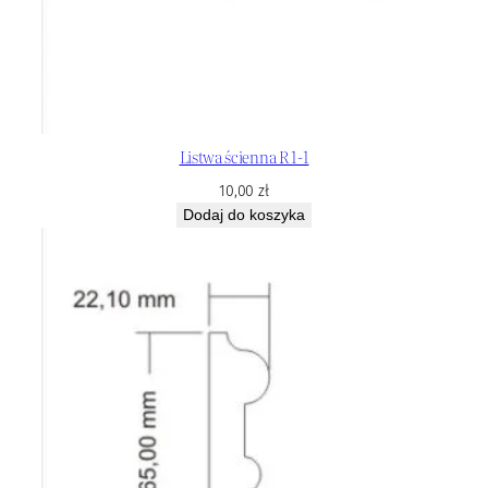
Listwa ścienna R 1-1
10,00
zł
Dodaj do koszyka