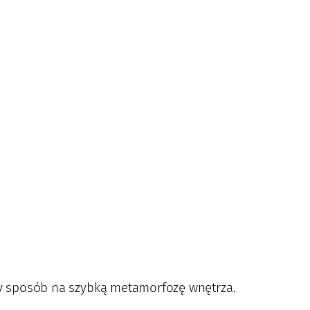
lny sposób na szybką metamorfozę wnętrza.