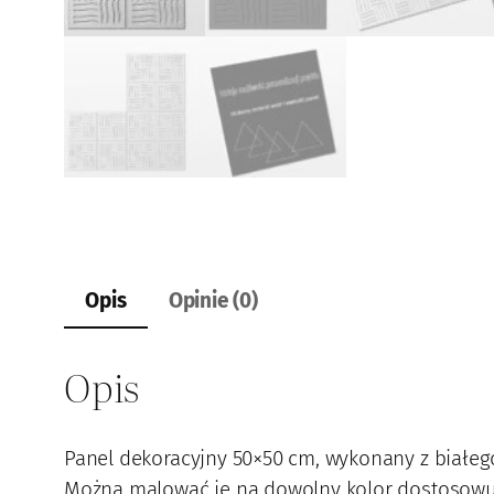
Opis
Opinie (0)
Opis
Panel dekoracyjny 50×50 cm, wykonany z białego
Można malować je na dowolny kolor dostosowując