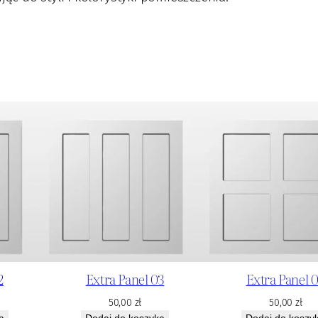
2
Extra Panel 03
Extra Panel 
50,00
zł
50,00
zł
a
Dodaj do koszyka
Dodaj do koszy