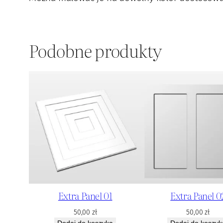
Podobne produkty
Extra Panel 01
Extra Panel 0
50,00
zł
50,00
zł
Dodaj do koszyka
Dodaj do koszyk