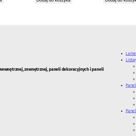
Lame
List
wewnętrznej, zewnętrznej, paneli dekoracyjnych i paneli
Panel
Panel