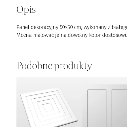
Opis
Panel dekoracyjny 50×50 cm, wykonany z białego
Można malować je na dowolny kolor dostosowując
Podobne produkty