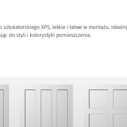
 sztukatorskiego XPS, lekkie i łatwe w montażu. Idea
 do styli i kolorystyki pomieszczenia.