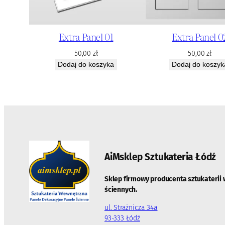
Extra Panel 01
Extra Panel 0
50,00
zł
50,00
zł
Dodaj do koszyka
Dodaj do koszyk
AiMsklep Sztukateria
Łódź
Sklep firmowy producenta sztukaterii 
ściennych.
ul. Strażnicza 34a
93-333 Łódź