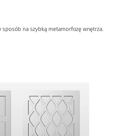
lny sposób na szybką metamorfozę wnętrza.