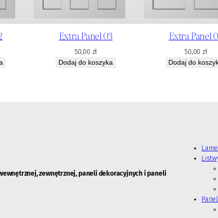
2
Extra Panel 03
Extra Panel 
50,00
zł
50,00
zł
a
Dodaj do koszyka
Dodaj do koszy
Lame
List
wewnętrznej, zewnętrznej, paneli dekoracyjnych i paneli
Panel