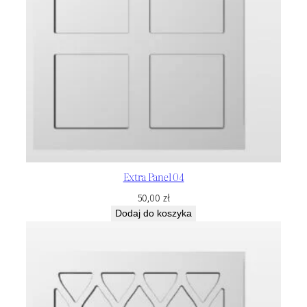
Extra Panel 04
50,00
zł
Dodaj do koszyka