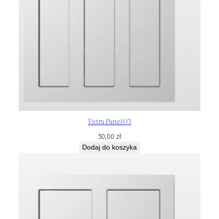
Extra Panel 03
50,00
zł
Dodaj do koszyka