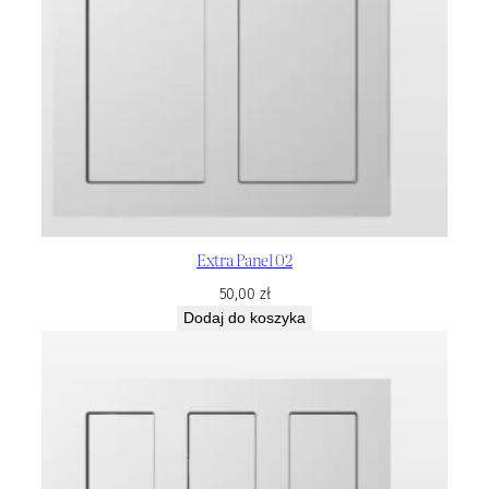
Extra Panel 02
50,00
zł
Dodaj do koszyka