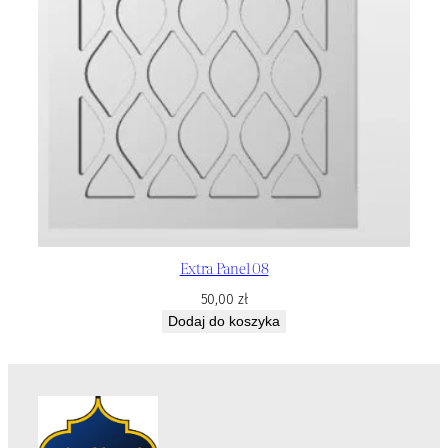
Extra Panel 08
50,00
zł
Dodaj do koszyka