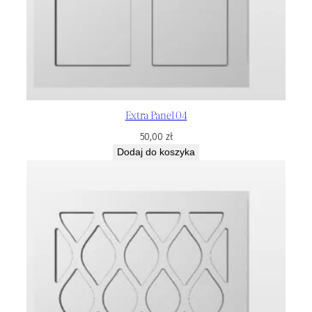
Extra Panel 04
50,00
zł
Dodaj do koszyka