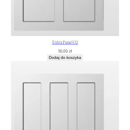
Extra Panel 02
50,00
zł
Dodaj do koszyka