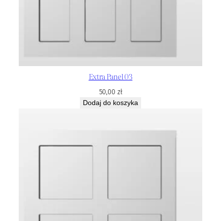
Extra Panel 03
50,00
zł
Dodaj do koszyka