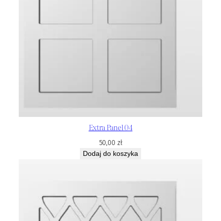
Extra Panel 04
50,00
zł
Dodaj do koszyka