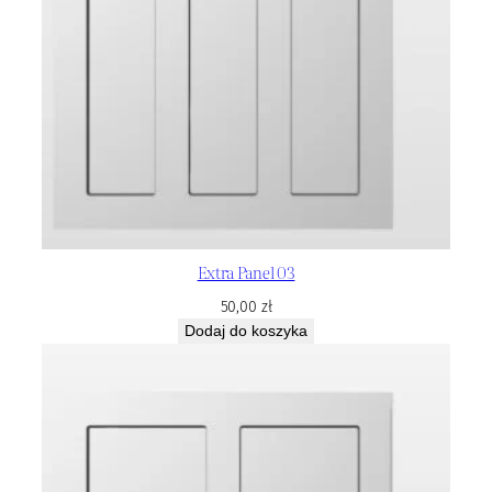
Extra Panel 03
50,00
zł
Dodaj do koszyka