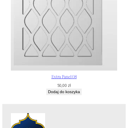
Extra Panel 08
50,00
zł
Dodaj do koszyka