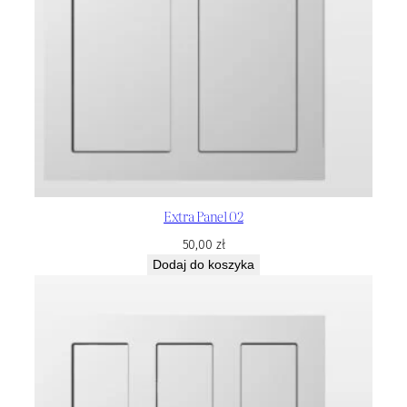
Extra Panel 02
50,00
zł
Dodaj do koszyka