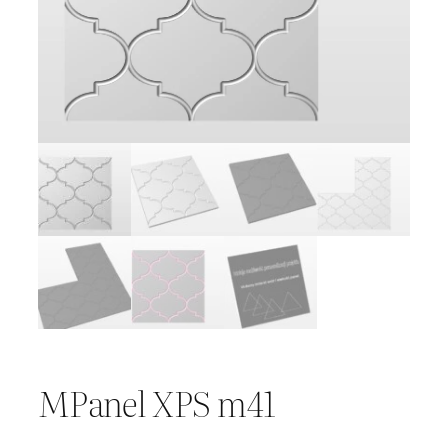
MPanel XPS m41