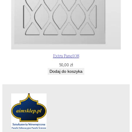
Extra Panel 08
50,00
zł
Dodaj do koszyka