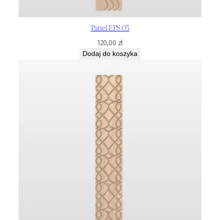
Panel EPS 05
120,00
zł
Dodaj do koszyka