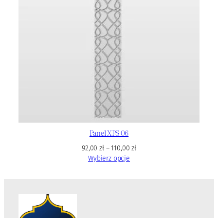
Panel XPS 06
92,00
zł
–
110,00
zł
Wybierz opcje