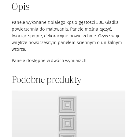
Opis
P
S
0
Panele wykonane z białego xps o gęstości 300. Gładka
3
powierzchnia do malowania. Panele można łączyć,
tworząc spójne, dekoracyjne powierzchnie. Ożyw swoje
wnętrze nowoczesnym panelem ściennym o unikalnym
wzorze.
Panele dostępne w dwóch wymiarach.
Podobne produkty