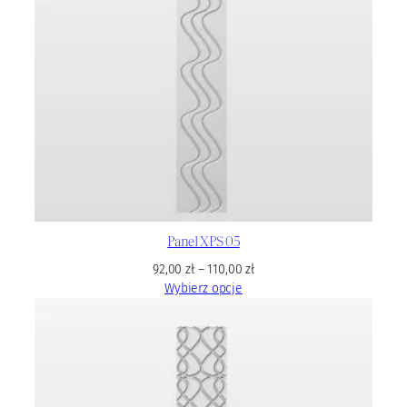
Panel XPS 05
92,00
zł
–
110,00
zł
Wybierz opcje