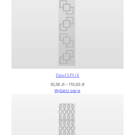
Panel XPS 01
92,00
zł
–
110,00
zł
Wybierz opcje