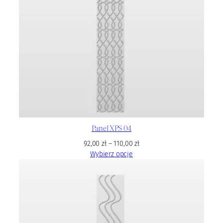
Panel XPS 04
92,00
zł
–
110,00
zł
Wybierz opcje