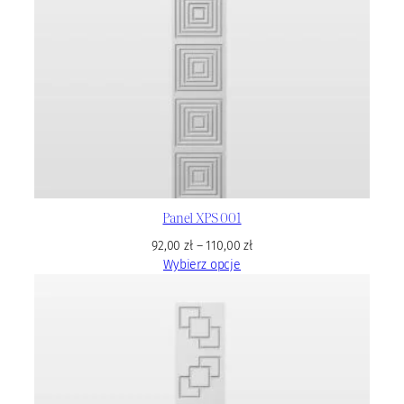
Panel XPS 001
92,00
zł
–
110,00
zł
Wybierz opcje