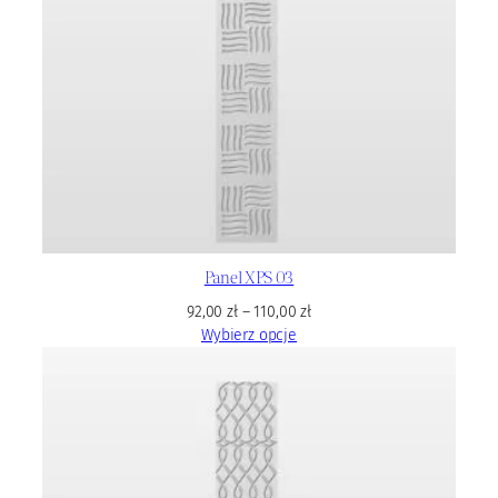
Panel XPS 03
92,00
zł
–
110,00
zł
Wybierz opcje