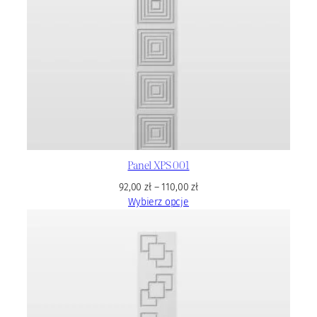
Panel XPS 001
92,00
zł
–
110,00
zł
Wybierz opcje