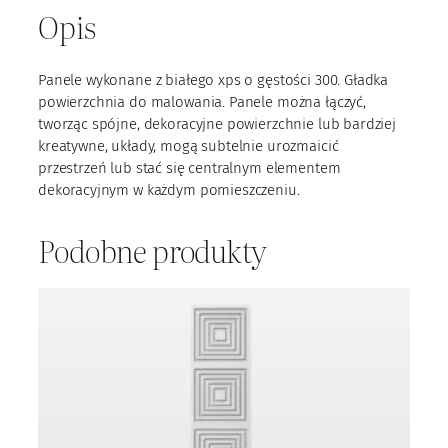
Opis
P
S
0
Panele wykonane z białego xps o gęstości 300. Gładka
5
powierzchnia do malowania. Panele można łączyć,
tworząc spójne, dekoracyjne powierzchnie lub bardziej
kreatywne, układy, mogą subtelnie urozmaicić
przestrzeń lub stać się centralnym elementem
dekoracyjnym w każdym pomieszczeniu.
Podobne produkty