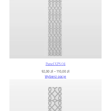
Panel XPS 04
92,00
zł
–
110,00
zł
Wybierz opcje