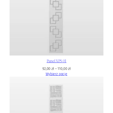
Panel XPS 01
92,00
zł
–
110,00
zł
Wybierz opcje