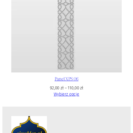
Panel XPS 06
92,00
zł
–
110,00
zł
Wybierz opcje