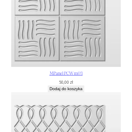
MPanel PCW m03
50,00
zł
Dodaj do koszyka