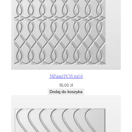
MPanel PCW m04
50,00
zł
Dodaj do koszyka