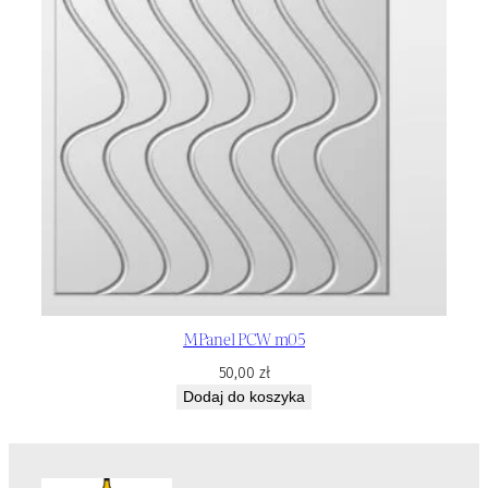
MPanel PCW m05
50,00
zł
Dodaj do koszyka