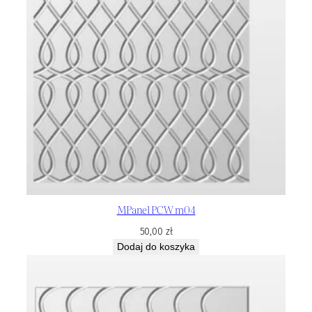
MPanel PCW m04
50,00
zł
Dodaj do koszyka