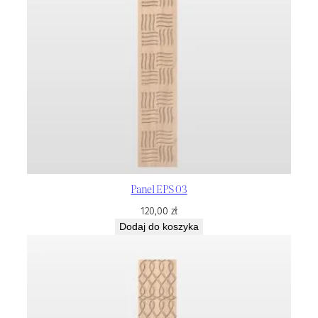
Panel EPS 03
120,00
zł
Dodaj do koszyka