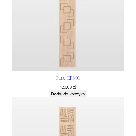
Panel EPS 01
120,00
zł
Dodaj do koszyka