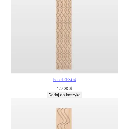
Panel EPS 04
120,00
zł
Dodaj do koszyka