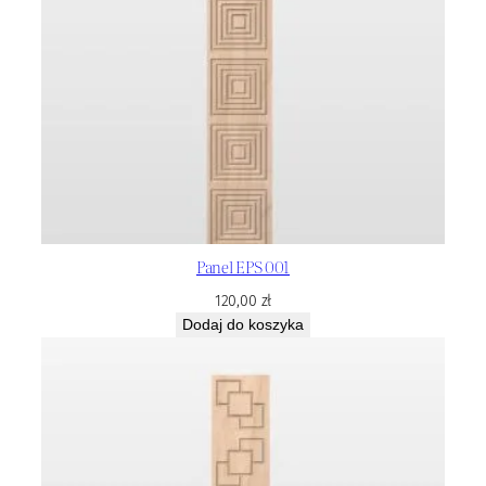
Panel EPS 001
120,00
zł
Dodaj do koszyka