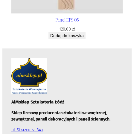
Panel EPS 05
120,00
zł
Dodaj do koszyka
AiMsklep Sztukateria
Łódź
Sklep firmowy producenta sztukaterii wewnętrznej,
zewnętrznej, paneli dekoracyjnych i paneli ściennych.
ul. Strażnicza 34a