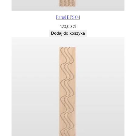
Panel EPS 04
120,00
zł
Dodaj do koszyka