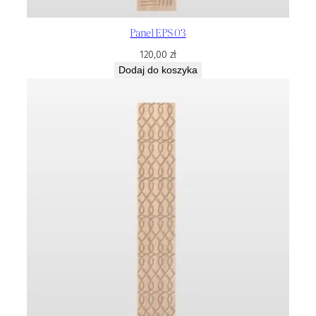
Panel EPS 03
120,00
zł
Dodaj do koszyka