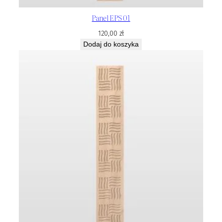
Panel EPS 01
120,00
zł
Dodaj do koszyka