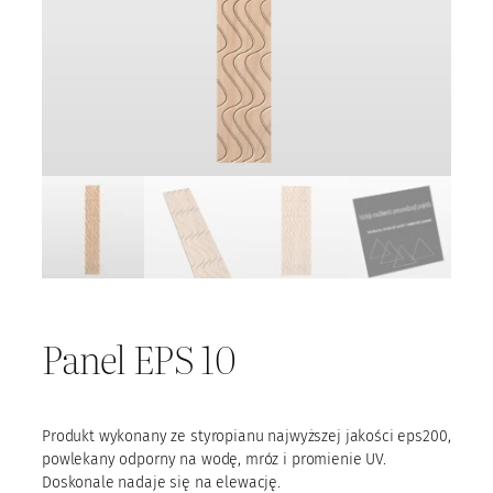
Panel EPS 10
Produkt wykonany ze styropianu najwyższej jakości eps200,
powlekany odporny na wodę, mróz i promienie UV.
Doskonale nadaje się na elewację.