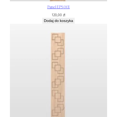
Panel EPS 001
120,00
zł
Dodaj do koszyka