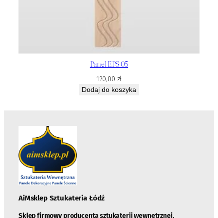
Panel EPS 05
120,00
zł
Dodaj do koszyka
AiMsklep Sztukateria
Łódź
Sklep firmowy producenta sztukaterii wewnętrznej,