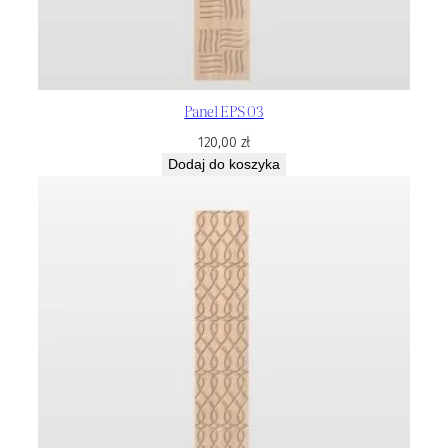
Panel EPS 03
120,00
zł
Dodaj do koszyka