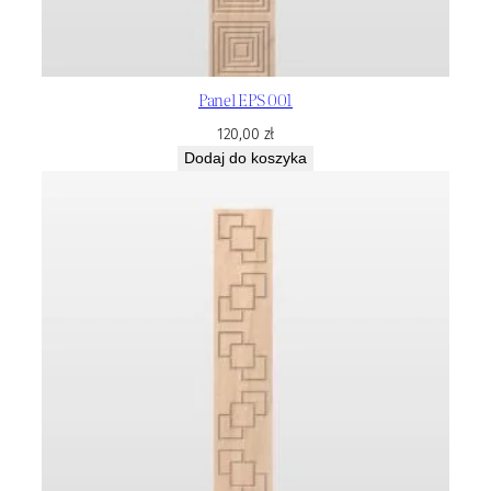
Panel EPS 001
120,00
zł
Dodaj do koszyka