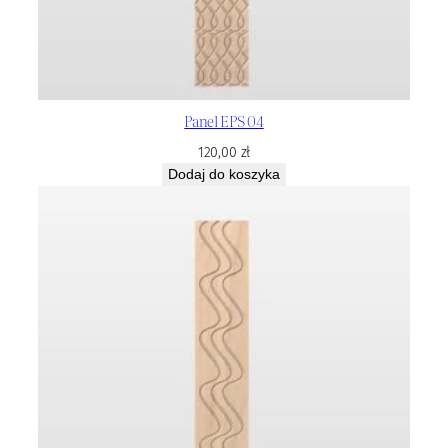
Panel EPS 04
120,00
zł
Dodaj do koszyka