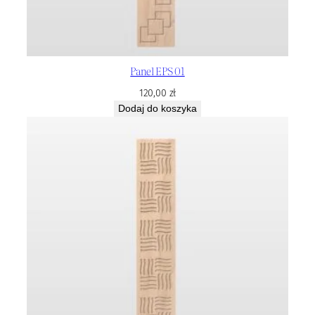
Panel EPS 01
120,00
zł
Dodaj do koszyka