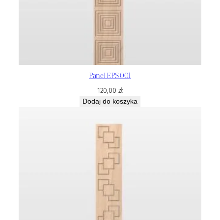
Panel EPS 001
120,00
zł
Dodaj do koszyka