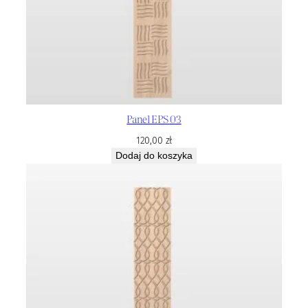
Panel EPS 03
120,00
zł
Dodaj do koszyka