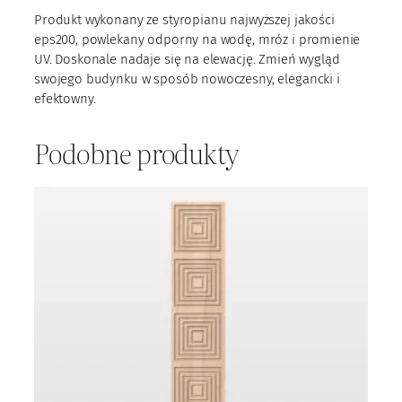
2
Produkt wykonany ze styropianu najwyższej jakości
3
eps200, powlekany odporny na wodę, mróz i promienie
UV. Doskonale nadaje się na elewację. Zmień wygląd
swojego budynku w sposób nowoczesny, elegancki i
efektowny.
Podobne produkty