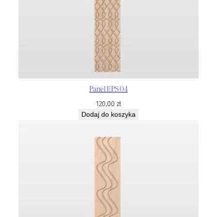
Panel EPS 04
120,00
zł
Dodaj do koszyka