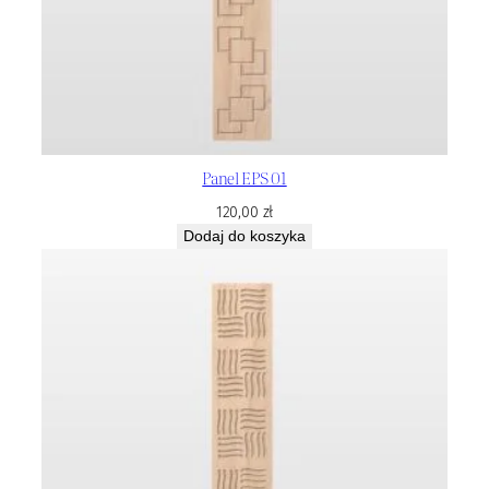
Panel EPS 01
120,00
zł
Dodaj do koszyka