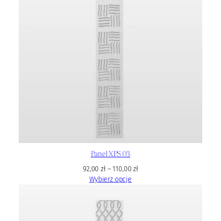
Panel XPS 03
92,00
zł
–
110,00
zł
Wybierz opcje