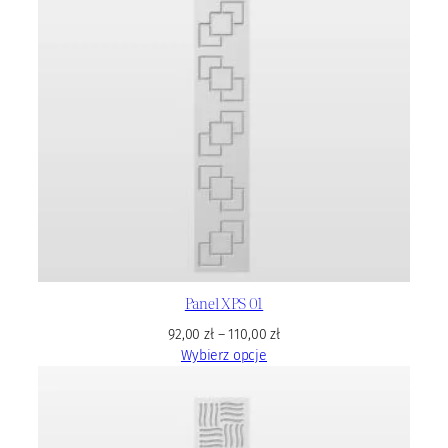
Panel XPS 01
92,00
zł
–
110,00
zł
Wybierz opcje