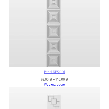
Panel XPS 001
92,00
zł
–
110,00
zł
Wybierz opcje