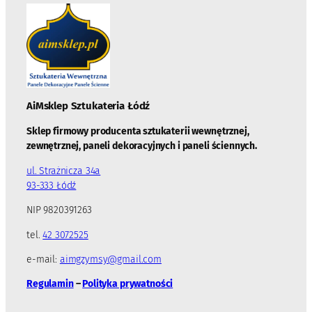
AiMsklep Sztukateria
Łódź
Sklep firmowy producenta sztukaterii wewnętrznej,
zewnętrznej, paneli dekoracyjnych i paneli ściennych.
ul. Strażnicza 34a
93-333 Łódź
NIP 9820391263
tel.
42 3072525
e-mail:
aimgzymsy@gmail.com
Regulamin
–
Polityka prywatności