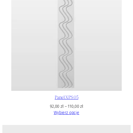
Panel XPS 05
92,00
zł
–
110,00
zł
Wybierz opcje