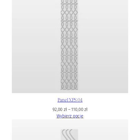
Panel XPS 04
92,00
zł
–
110,00
zł
Wybierz opcje