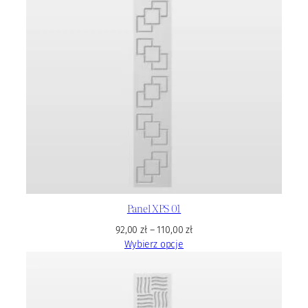
Panel XPS 01
92,00
zł
–
110,00
zł
Wybierz opcje