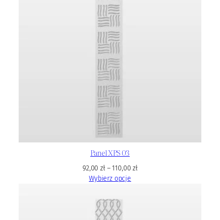
Panel XPS 03
92,00
zł
–
110,00
zł
Wybierz opcje