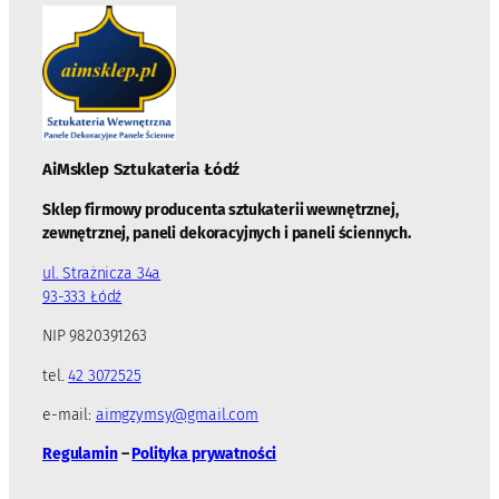
AiMsklep Sztukateria
Łódź
Sklep firmowy producenta sztukaterii wewnętrznej,
zewnętrznej, paneli dekoracyjnych i paneli ściennych.
ul. Strażnicza 34a
93-333 Łódź
NIP 9820391263
tel.
42 3072525
e-mail:
aimgzymsy@gmail.com
Regulamin
–
Polityka prywatności