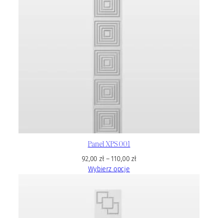
Panel XPS 001
92,00
zł
–
110,00
zł
Wybierz opcje