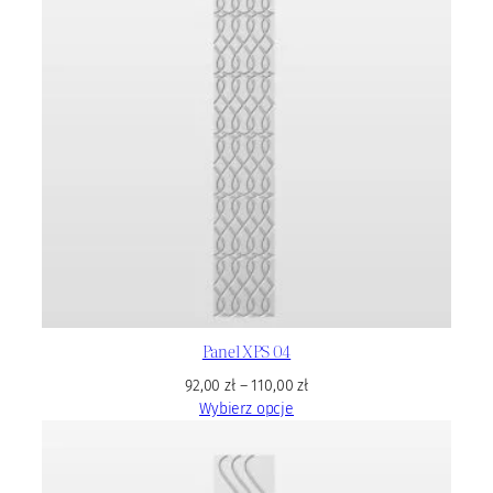
Panel XPS 04
92,00
zł
–
110,00
zł
Wybierz opcje