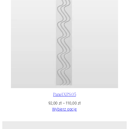
Panel XPS 05
92,00
zł
–
110,00
zł
Wybierz opcje