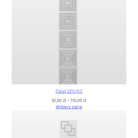
Panel XPS 001
92,00
zł
–
110,00
zł
Wybierz opcje