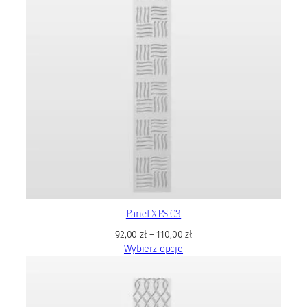
Panel XPS 03
92,00
zł
–
110,00
zł
Wybierz opcje