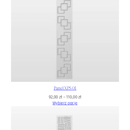
Panel XPS 01
92,00
zł
–
110,00
zł
Wybierz opcje