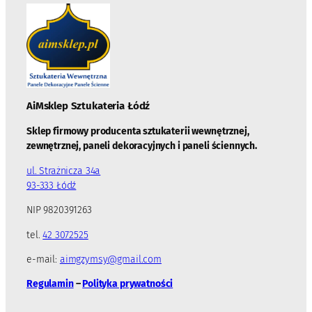
AiMsklep Sztukateria
Łódź
Sklep firmowy producenta sztukaterii wewnętrznej,
zewnętrznej, paneli dekoracyjnych i paneli ściennych.
ul. Strażnicza 34a
93-333 Łódź
NIP 9820391263
tel.
42 3072525
e-mail:
aimgzymsy@gmail.com
Regulamin
–
Polityka prywatności