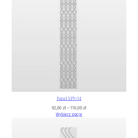
Panel XPS 04
92,00
zł
–
110,00
zł
Wybierz opcje