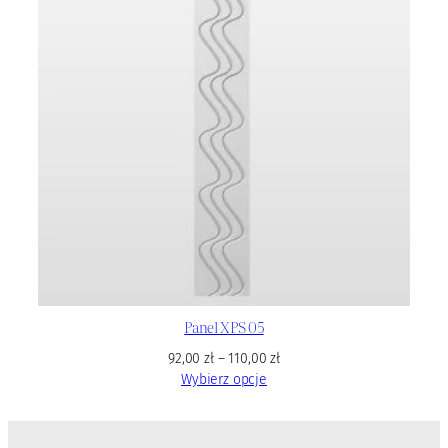
Panel XPS 05
92,00
zł
–
110,00
zł
Wybierz opcje