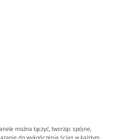
anele można łączyć, tworząc spójne,
wiązanie do wykończenia ścian w każdym