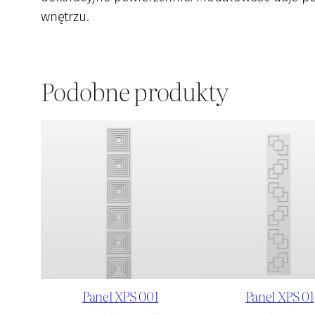
wnętrzu.
Podobne produkty
Panel XPS 001
Panel XPS 01