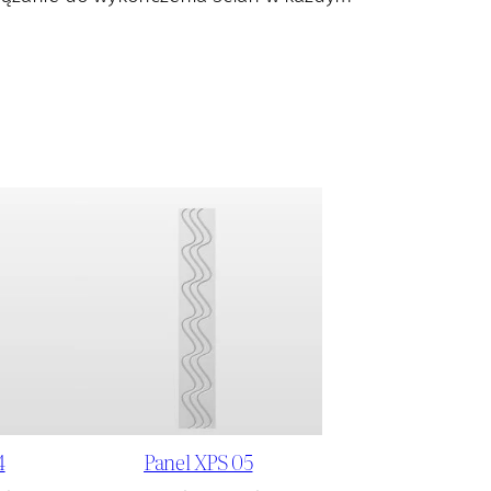
4
Panel XPS 05