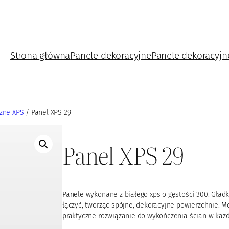
Strona główna
Panele dekoracyjne
Panele dekoracyjn
zne XPS
/ Panel XPS 29
Panel XPS 29
Panele wykonane z białego xps o gęstości 300. Gła
łączyć, tworząc spójne, dekoracyjne powierzchnie. 
praktyczne rozwiązanie do wykończenia ścian w każ