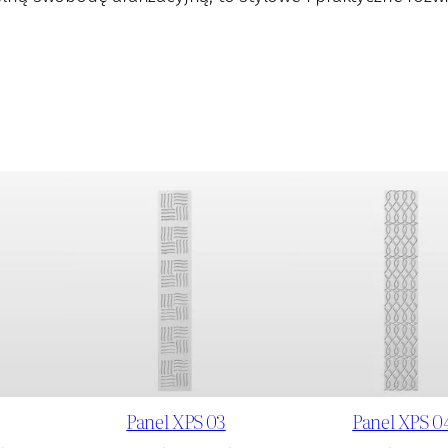
Panel XPS 03
Panel XPS 0