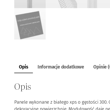
Opis
Informacje dodatkowe
Opinie (
Opis
Panele wykonane z białego xps o gęstości 300.
dekoracyjne powierzchnie. Modułowość daje peł