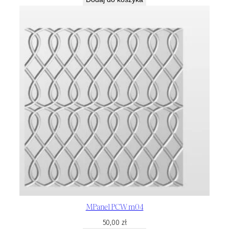
MPanel PCW m04
50,00
zł