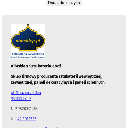
Dodaj do koszyka
AiMsklep Sztukateria
Łódź
Sklep firmowy producenta sztukaterii wewnętrznej,
zewnętrznej, paneli dekoracyjnych i paneli ściennych.
ul. Strażnicza 34a
93-333 Łódź
NIP 9820391263
tel.
42 3072525