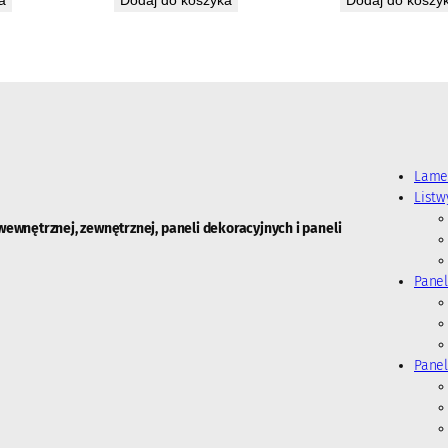
Lame
List
wewnętrznej, zewnętrznej, paneli dekoracyjnych i paneli
Panel
Panel