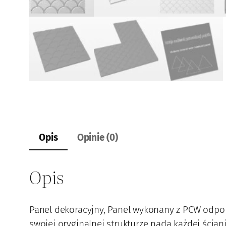
Opis
Opinie (0)
Opis
Panel dekoracyjny, Panel wykonany z PCW odpor
swojej oryginalnej strukturze nada każdej ści